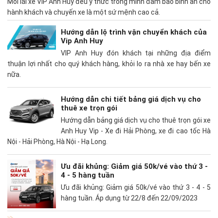
Mỗi lái xe VIP Anh Huy đều ý thức trong mình đảm bảo bình an cho
hành khách và chuyến xe là một sứ mệnh cao cả.
Hướng dẫn lộ trình vận chuyển khách của
Vip Anh Huy
VIP Anh Huy đón khách tại những địa điểm
thuận lợi nhất cho quý khách hàng, khỏi lo ra nhà xe hay bến xe
nữa.
Hướng dẫn chi tiết bảng giá dịch vụ cho
thuê xe trọn gói
Hướng dẫn bảng giá dịch vụ cho thuê trọn gói xe
Anh Huy Vip - Xe đi Hải Phòng, xe đi cao tốc Hà
Nội - Hải Phòng, Hà Nội - Hạ Long.
Ưu đãi khủng: Giảm giá 50k/vé vào thứ 3 -
4 - 5 hàng tuần
Ưu đãi khủng: Giảm giá 50k/vé vào thứ 3 - 4 - 5
hàng tuần. Áp dụng từ 22/8 đến 22/09/2023