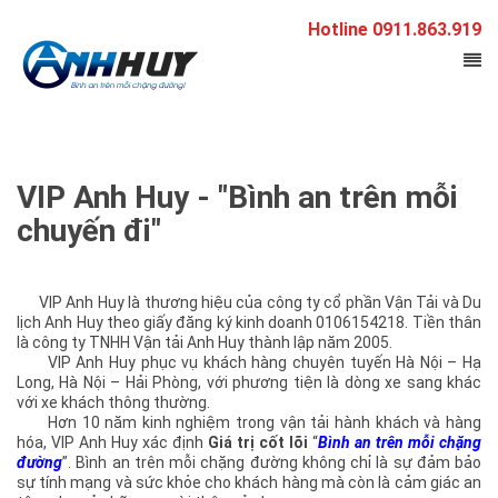
Hotline 0911.863.919
VIP Anh Huy - "Bình an trên mỗi
chuyến đi"
VIP Anh Huy là thương hiệu của công ty cổ phần Vận Tải và Du
lịch Anh Huy theo giấy đăng ký kinh doanh 0106154218. Tiền thân
là công ty TNHH Vận tải Anh Huy thành lập năm 2005.
VIP Anh Huy phục vụ khách hàng chuyên tuyến Hà Nội – Hạ
Long, Hà Nội – Hải Phòng, với phương tiện là dòng xe sang khác
với xe khách thông thường.
Hơn 10 năm kinh nghiệm trong vận tải hành khách và hàng
hóa, VIP Anh Huy xác định
Giá trị cốt lõi
“
Bình an trên mỗi chặng
đường
”. Bình an trên mỗi chặng đường không chỉ là sự đảm bảo
sự tính mạng và sức khỏe cho khách hàng mà còn là cảm giác an