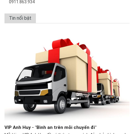
0911.863.934
Tin nổi bật
VIP Anh Huy - "Bình an trên mỗi chuyến đi"